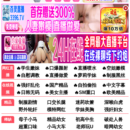
妻本善良
更新至第13集
炽夏
更新至第11集
似火年华
更新至第24集
能爱吗
更新至第12集
行医道
更新至第6集
🎭
最新综艺
更多 →
更新至2026021
更新至20260621
7.0
7.0
中餐厅·南洋拾光季
忙忙碌碌寻宝藏·双人成行季
黄晓明,王俊凯
杨迪,庞博
更新至20260621
7.0
开始推理吧 第四季
中餐厅·南洋拾光
更新至
忙忙碌碌寻宝藏·双
更新至
2026021
20260621
季
人成行季
开始推理吧 第四
更新至
20260621
季