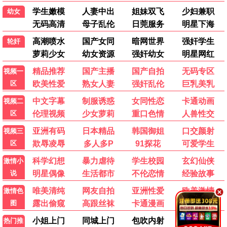
🍿
最新短剧
更多 →
更新至第8集
更新至第18集
7.0
7.0
一念初见锦衣谣
白夜暗影
张南,查杰
茅子俊,周彦辰
完结
7.0
老太片场跑龙套
王彬彬
一念初见锦衣谣
更新至第8集
白夜暗影
更新至第18集
老太片场跑龙套
完结
💬 影迷留言 · 互动讨论