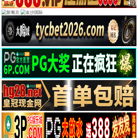
一口气看完
一口气看完
那天下午
6.0
4.0
光年领域
梦回大明
🎬
最新电影
更多 →
更新至HD
更新至HD
7.0
7.0
喜欢上“欠欠”的你
江湖格斗家
张天爱,海清
周天阳,麦杉杉
更新至HD
更新至HD
7.0
7.0
好运眷顾
鬼导师
伯努瓦·波尔沃德
Sornram Aneklap
更新至HD
更新至HD
7.0
7.0
阴诡异闻集
恶魔小队：利齿与利爪
Juan Abdias
金杰·克雷斯曼
喜欢上“欠欠”的你
更新至HD
江湖格斗家
更新至HD