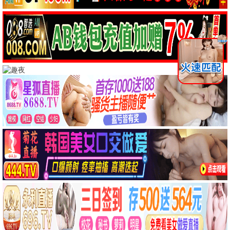
好运眷顾
更新至HD
鬼导师
更新至HD
阴诡异闻集
更新至HD
恶魔小队：利齿与利
更新至
HD
爪
📺
最新电视剧
更多 →
更新至第13集
更新至第11集
7.0
7.0
妻本善良
炽夏
赵夕汐,林泽辉
包上恩,周柯宇
更新至第24集
更新至第12集
7.0
7.0
似火年华
能爱吗
杨川北,闫佳颖
芘扎塔娜·翁沙纳塔纳辛
更新至第6集
7.0
行医道
张子健,刘美彤