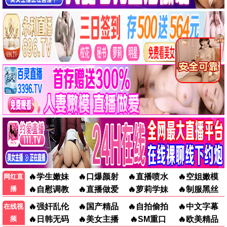
好运眷顾
更新至HD
鬼导师
更新至HD
阴诡异闻集
更新至HD
恶魔小队：利齿与利
更新至
HD
爪
📺
最新电视剧
更多 →
更新至第13集
更新至第11集
7.0
7.0
妻本善良
炽夏
赵夕汐,林泽辉
包上恩,周柯宇
更新至第24集
更新至第12集
7.0
7.0
似火年华
能爱吗
杨川北,闫佳颖
芘扎塔娜·翁沙纳塔纳辛
更新至第6集
7.0
行医道
张子健,刘美彤