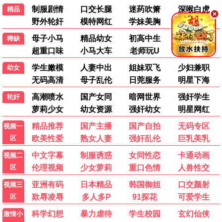
妻本善良
更新至第13集
炽夏
更新至第11集
似火年华
更新至第24集
能爱吗
更新至第12集
行医道
更新至第6集
🎭
最新综艺
更多 →
更新至2026021
更新至20260621
7.0
7.0
中餐厅·南洋拾光季
忙忙碌碌寻宝藏·双人成行季
黄晓明,王俊凯
杨迪,庞博
更新至20260621
7.0
开始推理吧 第四季
中餐厅·南洋拾光
更新至
忙忙碌碌寻宝藏·双
更新至
2026021
20260621
季
人成行季
开始推理吧 第四
更新至
20260621
季